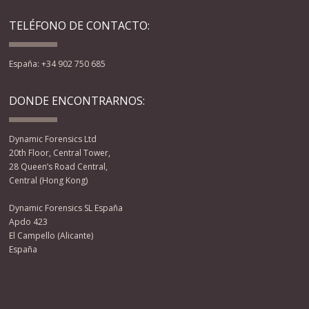
TELÉFONO DE CONTACTO:
España: +34 902 750 685
DONDE ENCONTRARNOS:
Dynamic Forensics Ltd
20th Floor, Central Tower,
28 Queen’s Road Central,
Central (Hong Kong)
Dynamic Forensics SL España
Apdo 423
El Campello (Alicante)
España
Facebook
Twitter
YouTube
RSS