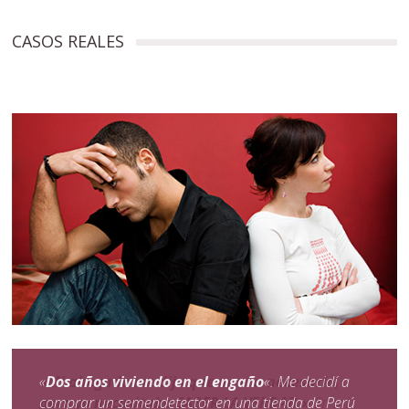
CASOS REALES
«
Dos años viviendo en el engaño
«. Me decidí a
comprar un semendetector en una tienda de Perú