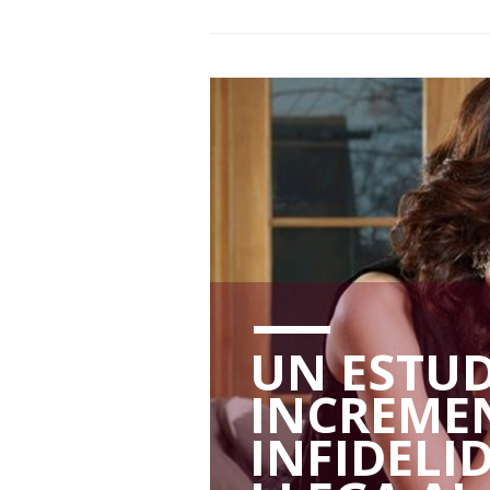
UN ESTUD
INCREME
INFIDELI