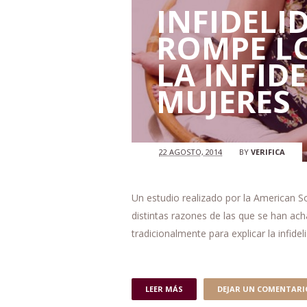
INFIDELI
ROMPE LO
LA INFID
MUJERES
22 AGOSTO, 2014
BY
VERIFICA
Un estudio realizado por la American So
distintas razones de las que se han ac
tradicionalmente para explicar la infide
LEER MÁS
DEJAR UN COMENTARI