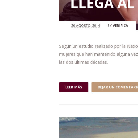
LLEGA AL
20 AGOSTO, 2014
BY
VERIFICA
Según un estudio realizado por la Nati
mujeres que han mantenido alguna vez 
las dos últimas décadas.
LEER MÁS
DEJAR UN COMENTARI