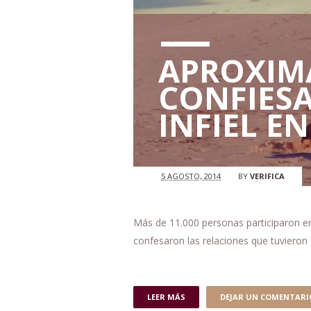
APROXIM
CONFIESA
INFIEL E
5 AGOSTO, 2014
BY
VERIFICA
Más de 11.000 personas participaron e
confesaron las relaciones que tuvieron
LEER MÁS
DEJAR UN COMENTARI