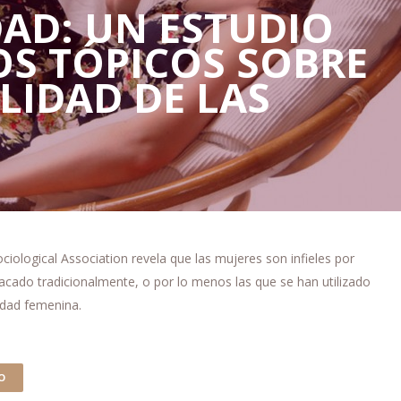
DAD: UN ESTUDIO
S TÓPICOS SOBRE
ELIDAD DE LAS
ciological Association revela que las mujeres son infieles por
hacado tradicionalmente, o por lo menos las que se han utilizado
lidad femenina.
O