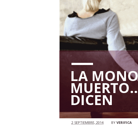
LA MONO
MUERTO…
DICEN
2 SEPTIEMBRE, 2014
BY
VERIFICA