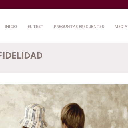
INICIO
EL TEST
PREGUNTAS FRECUENTES
MEDIA
FIDELIDAD