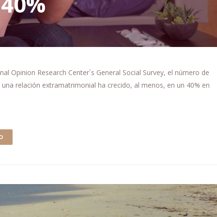
 40%
onal Opinion Research Center´s General Social Survey, el número de
una relación extramatrimonial ha crecido, al menos, en un 40% en
O