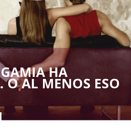
GAMIA HA
 O AL MENOS ESO