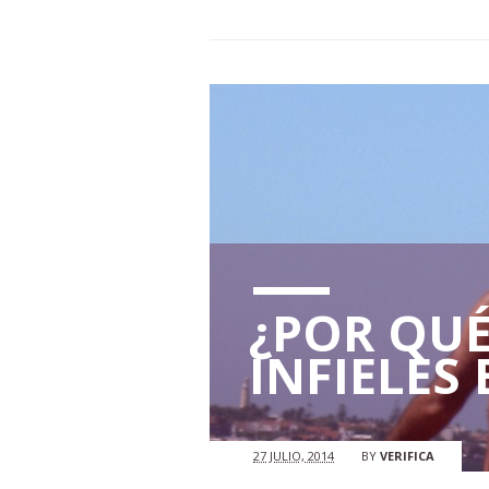
¿POR QUÉ
INFIELES
27 JULIO, 2014
BY
VERIFICA