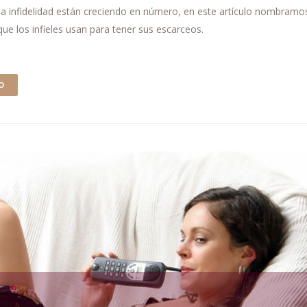
la infidelidad están creciendo en número, en este artículo nombramo
 que los infieles usan para tener sus escarceos.
O