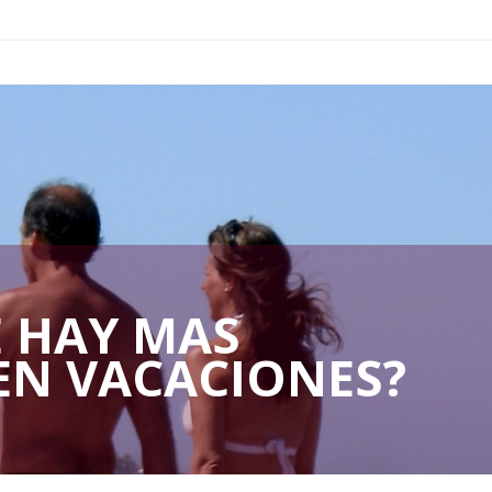
 HAY MAS
 EN VACACIONES?