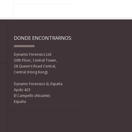
DONDE ENCONTRARNOS:
Dynamic Forensics Ltd
20th Floor, Central Tower,
28 Queen’s Road Central,
Central (Hong Kong)
:
Dynamic Forensics SL España
Apdo 423
El Campello (Alicante)
España
Facebook
Twitter
YouTube
RSS