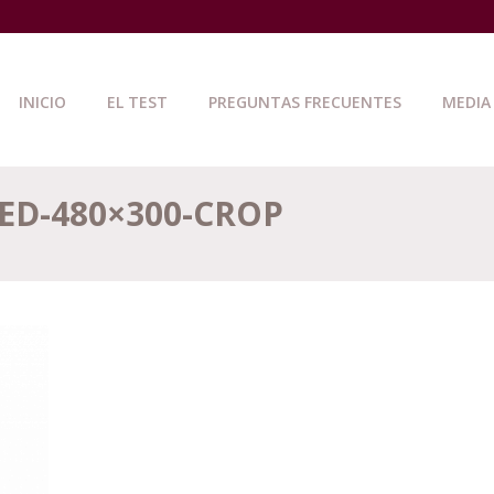
INICIO
EL TEST
PREGUNTAS FRECUENTES
MEDIA
ED-480×300-CROP