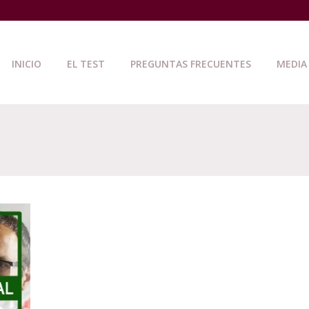
INICIO
EL TEST
PREGUNTAS FRECUENTES
MEDIA