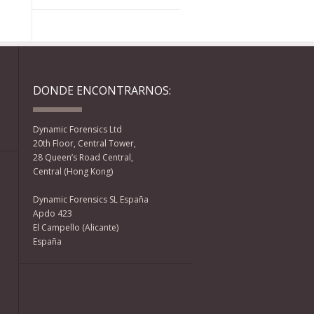
DONDE ENCONTRARNOS:
Dynamic Forensics Ltd
20th Floor, Central Tower,
28 Queen’s Road Central,
Central (Hong Kong)
:
Dynamic Forensics SL España
Apdo 423
El Campello (Alicante)
España
Facebook
Twitter
YouTube
RSS