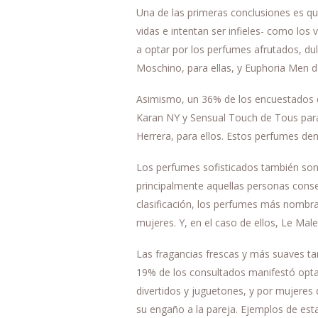
Una de las primeras conclusiones es q
vidas e intentan ser infieles- como los
a optar por los perfumes afrutados, du
Moschino, para ellas, y Euphoria Men de
Asimismo, un 36% de los encuestados 
Karan NY y Sensual Touch de Tous para
Herrera, para ellos. Estos perfumes den
Los perfumes sofisticados también son 
principalmente aquellas personas cons
clasificación, los perfumes más nombr
mujeres. Y, en el caso de ellos, Le Mal
Las fragancias frescas y más suaves ta
19% de los consultados manifestó opta
divertidos y juguetones, y por mujeres 
su engaño a la pareja. Ejemplos de esta