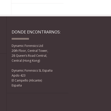
DONDE ENCONTRARNOS:
Dynamic Forensics Ltd
20th Floor, Central Tower,
28 Queen’s Road Central,
Central (Hong Kong)
:
Dynamic Forensics SL España
Apdo 423
El Campello (Alicante)
España
Facebook
Twitter
YouTube
RSS