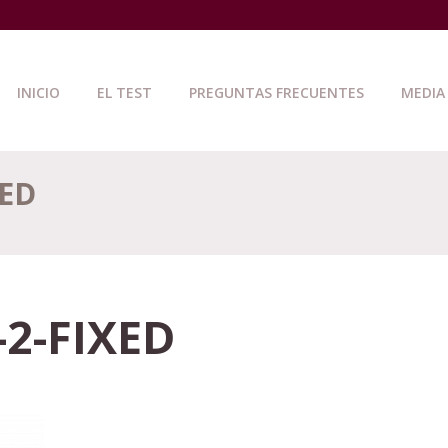
INICIO
EL TEST
PREGUNTAS FRECUENTES
MEDIA
ED
2-FIXED